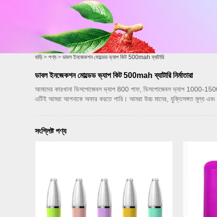
বাড়ি
>
পণ্য
>
ডাবল ইনজেকশন মোল্ডেড ভ্যাপ কিট 500mah ব্যাটারি
ডাবল ইনজেকশন মোল্ডেড ভ্যাপ কিট 500mah ব্যাটারি নির্মাতারা
আমাদের কারখানা ডিসপোজেবল ভ্যাপ 800 পাফ, ডিসপোজেবল ভ্যাপ 1000-1500 পাফ, 
এটিই আমরা আপনাকে অফার করতে পারি। আমরা উচ্চ মানের, যুক্তিসঙ্গত মূল্য এবং ন
সংশ্লিষ্ট পণ্য