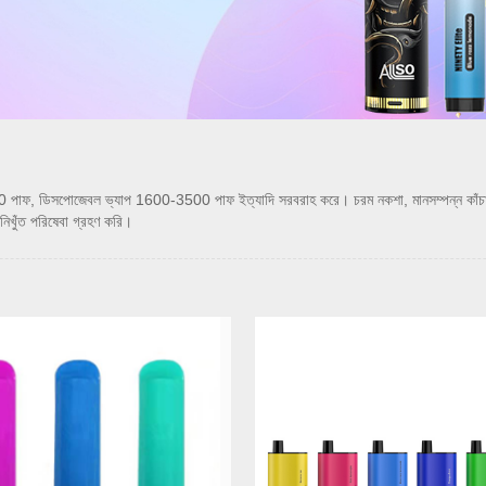
ডিসপোজেবল ভ্যাপ 1600-3500 পাফ ইত্যাদি সরবরাহ করে। চরম নকশা, মানসম্পন্ন কাঁচামাল, উচ্
িখুঁত পরিষেবা গ্রহণ করি।