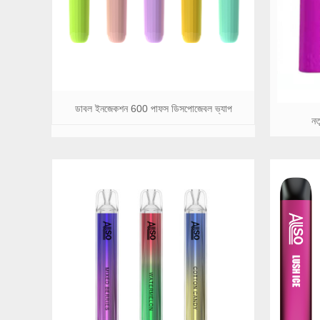
ডাবল ইনজেকশন 600 পাফস ডিসপোজেবল ভ্যাপ
নত