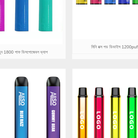
মিনি বক্স পড ডিভাইস 1200puf
ুন 1800 পাফ ডিসপোজেবল ভ্যাপ