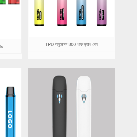
TPD অনুমোদন 800 পাফ ভ্যাপ পেন
fs