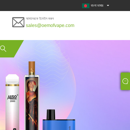
বাংলা ভাষার
আমাদেরকে ইমেইল করুন
sales@oemofvape.com