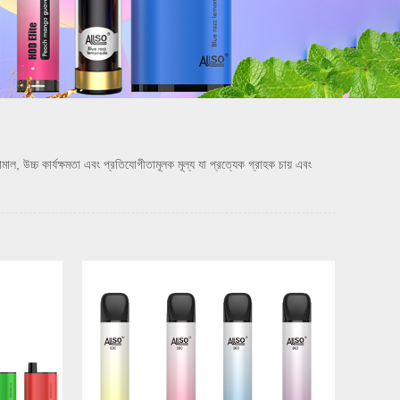
চ কার্যক্ষমতা এবং প্রতিযোগীতামূলক মূল্য যা প্রত্যেক গ্রাহক চায় এবং