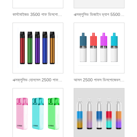
কাস্টমাইজড 3500 পাফ ডিসপোজেবল পড কিট
এক্সক্লুসিভ ডিজাইন ভ্যাপ 5500 পাফ
এক্সক্লুসিভ হোলসেল 2500 পাফ ডিসপোজেবল ভ্যাপ
আসল 2500 পাফস ডিসপোজেবল পড কিট