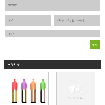
সংশ্লিষ্ট পণ্য