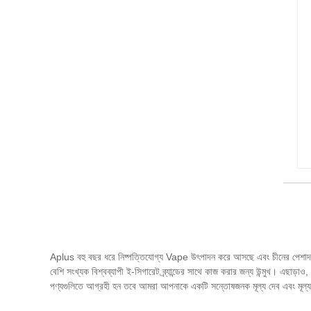
Aplus বহু বছর ধরে নিষ্পত্তিযোগ্য Vape উৎপাদন করে আসছে এবং চীনের পেশাদার ন
বেশি সংখ্যক বিশ্বব্যাপী ই-সিগারেট ব্র্যান্ডের সাথে কাজ করার জন্য উন্মুখ। এছাড়
পণ্যগুলিতে আগ্রহী হন তবে আমরা আপনাকে একটি সন্তোষজনক মূল্য দেব এবং মূল্য