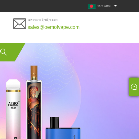
বাংলা ভাষার
আমাদেরকে ইমেইল করুন
sales@oemofvape.com