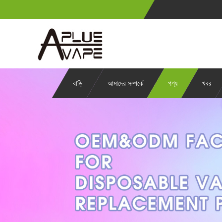
বাড়ি
আমাদের সম্পর্কে
পণ্য
খবর