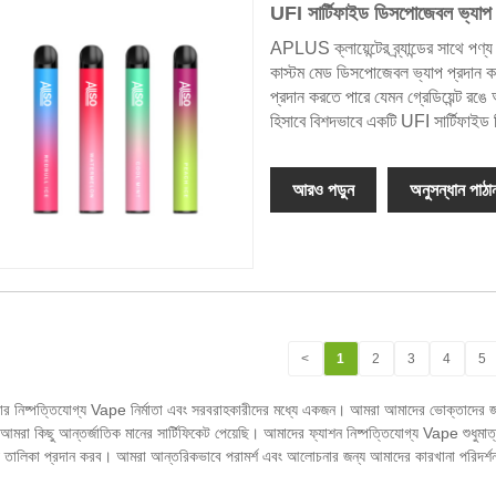
UFI সার্টিফাইড ডিসপোজেবল ভ্যা
APLUS ক্লায়েন্টের ব্র্যান্ডের সাথে পণ্
কাস্টম মেড ডিসপোজেবল ভ্যাপ প্রদান করতে
প্রদান করতে পারে যেমন গ্রেডিয়েন্ট রঙে
হিসাবে বিশদভাবে একটি UFI সার্টিফাই
আরও পড়ুন
অনুসন্ধান পাঠা
<
1
2
3
4
5
িষ্পত্তিযোগ্য Vape নির্মাতা এবং সরবরাহকারীদের মধ্যে একজন। আমরা আমাদের ভোক্তাদের জন্য কম
াও, আমরা কিছু আন্তর্জাতিক মানের সার্টিফিকেট পেয়েছি। আমাদের ফ্যাশন নিষ্পত্তিযোগ্য Vape শুধুমাত
 তালিকা প্রদান করব। আমরা আন্তরিকভাবে পরামর্শ এবং আলোচনার জন্য আমাদের কারখানা পরিদর্শন 