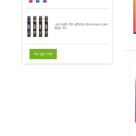
রোল প্রিন্টিং সিই সার্টিফাইড ডিসপোজেবল ভ্যাপ
800 পাফ
সব নতুন পণ্য