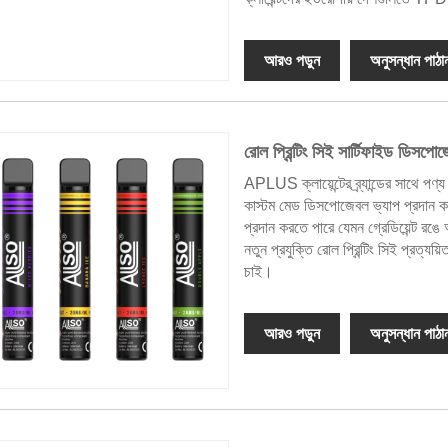
আরও পড়ুন
অনুসন্ধান পাঠা
রোল প্রিন্টিং সিই সার্টিফাইড ডিস
APLUS ক্লায়েন্টের ব্র্যান্ডের সাথে পণ্
কাস্টম মেড ডিসপোজেবল ভ্যাপ প্রদান করতে
প্রদান করতে পারে যেমন গ্রেডিয়েন্ট রঙে
নতুন প্রযুক্তি রোল প্রিন্টিং সিই প্রত
চাই।
আরও পড়ুন
অনুসন্ধান পাঠা