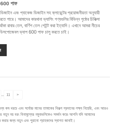
প 600 পাফ
য ডিজাইন এবং প্যাকেজ ডিজাইন সহ ক্লায়েন্টের প্রয়োজনীয়তা অনুযায়ী
 পারে। আমাদের কারখানা ভ্যাপিং পণ্যগুলির বিভিন্ন পৃষ্ঠের চিকিত্সা
 আঁকা রাবার তেল, বার্ণিশ তেল পেইন্ট করা ইত্যাদি। এখানে আমরা নীচের
ড ডিসপোজেবল ভ্যাপ 600 পাফ চালু করতে চাই।
ন
...
11
>
 খরচে এবং সর্বোচ্চ মানের তামাকের বিকল্প প্রদানের লক্ষ্য নিয়েছি, এবং আরও
্র নতুন নয় বরং বিনামূল্যের নমুনাগুলিকেও সমর্থন করে৷ আপনি যদি আমাদের
করার জন্য নতুন এবং পুরানো গ্রাহকদের স্বাগত জানাই।