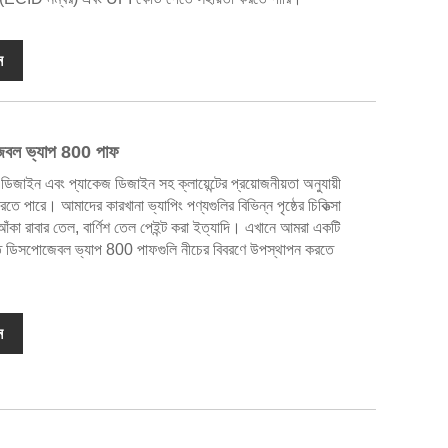
ন
পোজেবল ভ্যাপ 800 পাফ
য ডিজাইন এবং প্যাকেজ ডিজাইন সহ ক্লায়েন্টের প্রয়োজনীয়তা অনুযায়ী
 পারে। আমাদের কারখানা ভ্যাপিং পণ্যগুলির বিভিন্ন পৃষ্ঠের চিকিত্সা
 আঁকা রাবার তেল, বার্ণিশ তেল পেইন্ট করা ইত্যাদি। এখানে আমরা একটি
্যয়িত ডিসপোজেবল ভ্যাপ 800 পাফগুলি নীচের বিবরণে উপস্থাপন করতে
ন