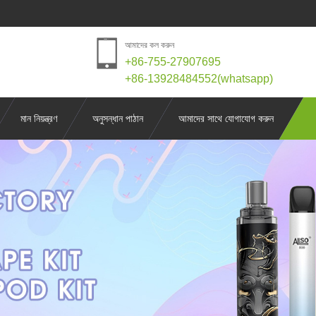
আমাদের কল করুন
+86-755-27907695
+86-13928484552(whatsapp)
মান নিয়ন্ত্রণ
অনুসন্ধান পাঠান
আমাদের সাথে যোগাযোগ করুন