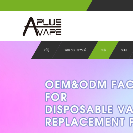
বাড়ি
আমাদের সম্পর্কে
পণ্য
খবর