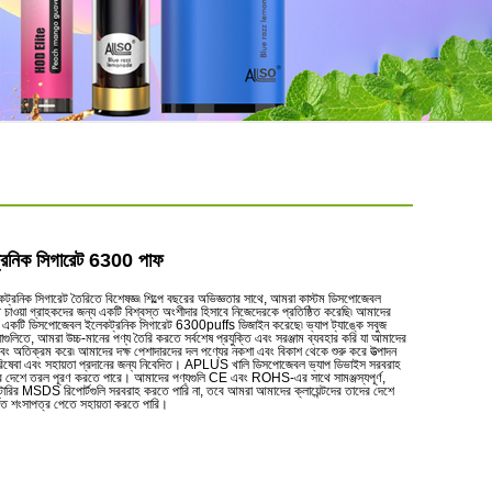
ট্রনিক সিগারেট 6300 পাফ
সিগারেট তৈরিতে বিশেষজ্ঞ৷ শিল্পে বছরের অভিজ্ঞতার সাথে, আমরা কাস্টম ডিসপোজেবল
চাওয়া গ্রাহকদের জন্য একটি বিশ্বস্ত অংশীদার হিসাবে নিজেদেরকে প্রতিষ্ঠিত করেছি৷ আমাদের
কটি ডিসপোজেবল ইলেকট্রনিক সিগারেট 6300puffs ডিজাইন করেছে৷ ভ্যাপ ট্যাঙ্কে সবুজ
ুলিতে, আমরা উচ্চ-মানের পণ্য তৈরি করতে সর্বশেষ প্রযুক্তি এবং সরঞ্জাম ব্যবহার করি যা আমাদের
এবং অতিক্রম করে৷ আমাদের দক্ষ পেশাদারদের দল পণ্যের নকশা এবং বিকাশ থেকে শুরু করে উত্পাদন
 পরিষেবা এবং সহায়তা প্রদানের জন্য নিবেদিত। APLUS খালি ডিসপোজেবল ভ্যাপ ডিভাইস সরবরাহ
াদের দেশে তরল পূরণ করতে পারে। আমাদের পণ্যগুলি CE এবং ROHS-এর সাথে সামঞ্জস্যপূর্ণ,
ারির MSDS রিপোর্টগুলি সরবরাহ করতে পারি না, তবে আমরা আমাদের ক্লায়েন্টদের তাদের দেশে
্কিত শংসাপত্র পেতে সহায়তা করতে পারি।