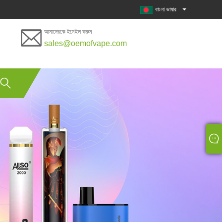
বাংলা ভাষার
আমাদেরকে ইমেইল করুন
sales@oemofvape.com