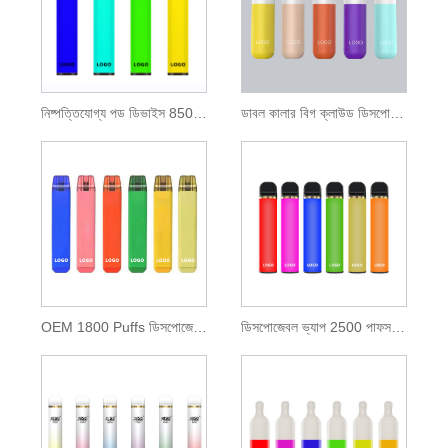
নিষ্পত্তিযোগ্য পড ডিভাইস 850mAh ব্যাটারি 1600 পাফ
ডাবল কালার বিগ ক্লাউড ডিসপোজেবল ভ্যাপ 2000 পাফ
OEM 1800 Puffs ডিসপোজেবল POD ডিভাইস
ডিসপোজেবল ভ্যাপ 2500 পাফস 9.5 মিলি ই-তরল সহ