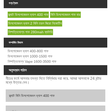
পণ্য ট্যাগ
ফ্ল্যাট ডিসপোজেবল ভ্যাপ 400 পাফ
মিনি ডিসপোজেবল পাফ বার
ডিসপোজেবল ভ্যাপ 2 মিলি তরল জিরো নিকোটিন
নিষ্পত্তিযোগ্য পাফ 280mah ব্যাটারি
সম্পর্কিত বিভাগ
ডিসপোজেবল ভ্যাপ 400-800 পাফ
ডিসপোজেবল ভ্যাপ 1000-1500 পাফ
নিষ্পত্তিযোগ্য Vape 1600-3500 পাফ
অনুসন্ধান পাঠান
নীচের ফর্মে আপনার তদন্ত দিতে নির্দ্বিধায় দয়া করে. আমরা আপনাকে 24 ঘন্টার
মধ্যে উত্তর দেব।