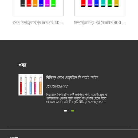
রঙিন নিষ্পত্তিযোগ্য মিনি বার 400 পাফ
নিষ্পত্তিযোগ্য পড ডিভাইস 400 পাফ
খবর
জন্য
বিভিন্ন দেশে বৈদ্যুতিন সিগারেট আইন
2025/04/11
বৈদ্যুতিন সিগারেট একটি জনপ্রিয় পণ্য হয়ে উঠেছে যা
গ্রাহকদের ধূমপান হ্রাস করতে বা ধূমপান ছেড়ে দিতে
সহায়তা করে। এই নিবন্ধটি বিভিন্ন দেশ অনুসারে
1
বৈদ্যুতিন সিগারেটের আইন ও বিধিগুলি চিত্রিত করে।
তদ্ব্যতীত, কয়েকটি দেশ রয়েছে এবং অঞ্চলগুলি
রয়
ভ্যাপিং পণ্য নিষিদ্ধ করেছে।