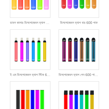
ডাবল কালার ডিসপোজেবল ভ্যাপ বার 400 পাফ
ডিসপোজেবল ভ্যাপ বার 600 পাফ
ই এম ডিসপোজেবল ভ্যাপ স্টিক 600 পাফ
ডিসপোজেবল ভ্যাপ পেন 600 পাফস 2 মিলি ই-তরল