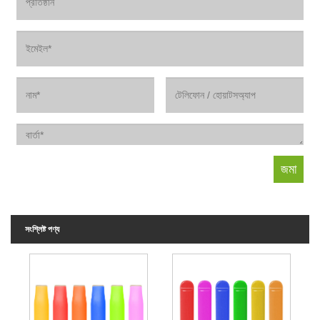
সংশ্লিষ্ট পণ্য