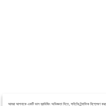
আমরা আপনাকে একটি ভাল ব্রাউজিং অভিজ্ঞতা দিতে, সাইটের ট্র্যাফিক বিশ্লেষণ কর