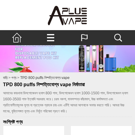
বাড়ি
>
পণ্য
>
TPD 800 puffs নিষ্পত্তিযোগ্য vape
TPD 800 puffs নিষ্পত্তিযোগ্য vape নির্মাতারা
আমাদের কারখানা ডিসপোজেবল ভ্যাপ 800 পাফ, ডিসপোজেবল ভ্যাপ 1000-1500 পাফ, ডিসপোজেবল ভ্যাপ
1600-3500 পাফ ইত্যাদি সরবরাহ করে। চরম নকশা, মানসম্পন্ন কাঁচামাল, উচ্চ কার্যক্ষমতা এবং
প্রতিযোগীতামূলক মূল্য যা প্রত্যেক গ্রাহক চায় এবং এটিই আমরা আপনাকে অফার করতে পারি। আমরা উচ্চ
মানের, যুক্তিসঙ্গত মূল্য এবং নিখুঁত পরিষেবা গ্রহণ করি।
সংশ্লিষ্ট পণ্য