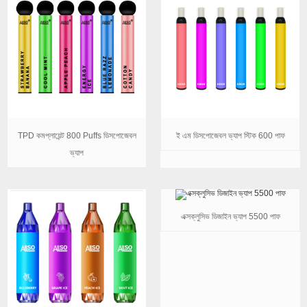
TPD কমপ্লায়েন্ট 800 Puffs ডিসপোজেবল
ই এম ডিসপোজেবল ভ্যাপ স্টিক 600 পাফ
ভ্যাপ
এক্সক্লুসিভ ডিজাইন ভ্যাপ 5500 পাফ