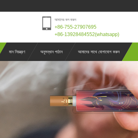
আমাদের কল করুন
+86-755-27907695
+86-13928484552(whatsapp)
মান নিয়ন্ত্রণ
অনুসন্ধান পাঠান
আমাদের সাথে যোগাযোগ করুন