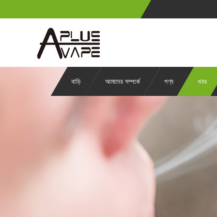
বাড়ি
আমাদের সম্পর্কে
পণ্য
খবর