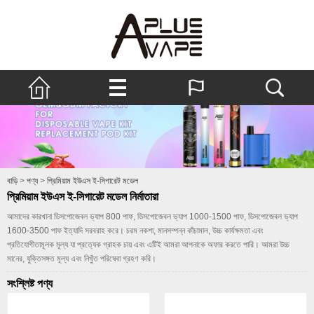
বাড়ি
>
পণ্য
>
প্রিমিয়াম ইউএস ই-সিগারেট মডেল
প্রিমিয়াম ইউএস ই-সিগারেট মডেল নির্মাতারা
আমাদের কারখানা ডিসপোজেবল ভ্যাপ 800 পাফ, ডিসপোজেবল ভ্যাপ 1000-1500 পাফ, ডিসপোজেবল ভ্যাপ
1600-3500 পাফ ইত্যাদি সরবরাহ করে। চরম নকশা, মানসম্পন্ন কাঁচামাল, উচ্চ কার্যক্ষমতা এবং
প্রতিযোগীতামূলক মূল্য যা প্রত্যেক গ্রাহক চায় এবং এটিই আমরা আপনাকে অফার করতে পারি। আমরা উচ্চ
মানের, যুক্তিসঙ্গত মূল্য এবং নিখুঁত পরিষেবা গ্রহণ করি।
সংশ্লিষ্ট পণ্য