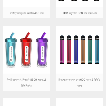
নিষ্পত্তিযোগ্য পড ডিভাইস 400 পাফ
TPD অনুমোদন 800 পাফ ভ্যাপ পেন
নিষ্পত্তিযোগ্য ই-সিগারেট 8500 পাফস 16
ডিসপোজেবল ভ্যাপ পেন 600 পাফস 2 মিলি ই-
মিলি লিকুইড
তরল