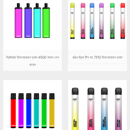
প্রিমিয়াম ডিসপোজেবল ভ্যাপ 4500 পাফস মেশ
রঙিন ড্রিপ টিপ সহ TPD ডিসপোজেবল ভ্যাপ
কয়েল