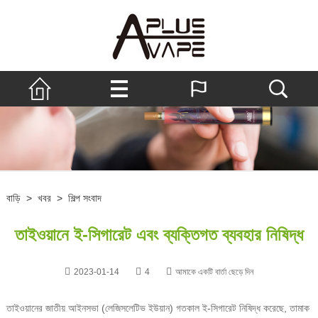
বাড়ি
>
খবর
>
শিল্প সংবাদ
তাইওয়ানে ই-সিগারেট এবং ব্যক্তিগত ব্যবহার নিষিদ্ধ
2023-01-14
4
আমাকে একটি বার্তা ছেড়ে দিন
তাইওয়ানের জাতীয় আইনসভা (লেজিসলেটিভ ইউয়ান) গতকাল ই-সিগারেট নিষিদ্ধ করেছে, তামাক