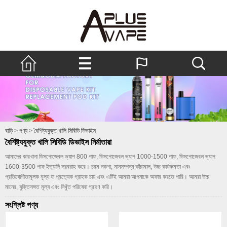
বাড়ি
>
পণ্য
>
বৈশিষ্ট্যযুক্ত খালি সিবিডি ডিভাইস
বৈশিষ্ট্যযুক্ত খালি সিবিডি ডিভাইস নির্মাতারা
আমাদের কারখানা ডিসপোজেবল ভ্যাপ 800 পাফ, ডিসপোজেবল ভ্যাপ 1000-1500 পাফ, ডিসপোজেবল ভ্যাপ
1600-3500 পাফ ইত্যাদি সরবরাহ করে। চরম নকশা, মানসম্পন্ন কাঁচামাল, উচ্চ কার্যক্ষমতা এবং
প্রতিযোগীতামূলক মূল্য যা প্রত্যেক গ্রাহক চায় এবং এটিই আমরা আপনাকে অফার করতে পারি। আমরা উচ্চ
মানের, যুক্তিসঙ্গত মূল্য এবং নিখুঁত পরিষেবা গ্রহণ করি।
সংশ্লিষ্ট পণ্য