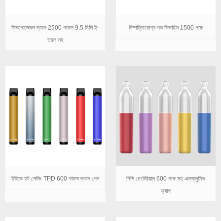
ডিসপোজেবল ভ্যাপ 2500 পাফস 9.5 মিলি ই-
নিষ্পত্তিযোগ্য পড ডিভাইস 1500 পাফ
তরল সহ
ইউকে হট সেলিং TPD 600 পাফস ভ্যাপ পেন
পিসি মেটেরিয়াল 600 পাফ সহ এক্সক্লুসিভ
ভ্যাপ