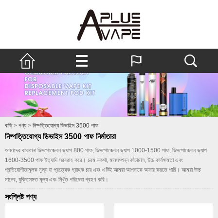
বাড়ি
>
পণ্য
>
নিষ্পত্তিযোগ্য ডিভাইস 3500 পাফ
নিষ্পত্তিযোগ্য ডিভাইস 3500 পাফ নির্মাতারা
আমাদের কারখানা ডিসপোজেবল ভ্যাপ 800 পাফ, ডিসপোজেবল ভ্যাপ 1000-1500 পাফ, ডিসপোজেবল ভ্যাপ
1600-3500 পাফ ইত্যাদি সরবরাহ করে। চরম নকশা, মানসম্পন্ন কাঁচামাল, উচ্চ কার্যক্ষমতা এবং
প্রতিযোগীতামূলক মূল্য যা প্রত্যেক গ্রাহক চায় এবং এটিই আমরা আপনাকে অফার করতে পারি। আমরা উচ্চ
মানের, যুক্তিসঙ্গত মূল্য এবং নিখুঁত পরিষেবা গ্রহণ করি।
সংশ্লিষ্ট পণ্য