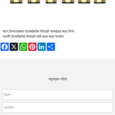
আগে:
ডিসপোজেবল ইলেকট্রনিক সিগারেট ব্যবহারের জন্য টিপস
পরবর্তী:
ইলেকট্রনিক সিগারেট চার্জ করার জন্য সতর্কতা
Facebook
X
WhatsApp
Pinterest
LinkedIn
Share
অনুসন্ধান পাঠান