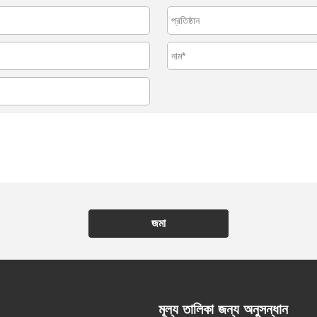
জমা
মূল্য তালিকা জন্য অনুসন্ধান