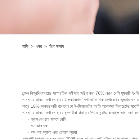
বাড়ি
>
খবর
>
শিল্প সংবাদ
লন্ডন বিশ্ববিদ্যালয়ের সাম্প্রতিক সমীক্ষায় জরিপ করা 70% এরও বেশি ধূমপায়ী ই
গবেষণায় আরও দেখা গেছে যে ইলেকট্রনিক সিগারেট তামাক সিগারেটের তুলনায় কম 
মাত্র 18% ব্যবহারকারী বলেছেন যে ই-সিগারেটের প্রতি আকাঙ্ক্ষা সিগারেটের মত
গবেষণায় আরও দেখা গেছে যে ধূমপায়ীরা যারা ভ্যাপিংয়ে স্যুইচ করেছিল তারা বেশ কয়ে
· শ্বাস নেওয়ার ক্ষমতা বেশি
· কম আকাঙ্ক্ষা
· কম গলা জ্বালা এবং চোয়াল ব্যাথা
আলবার্টা বিশ্ববিদ্যালয়ের সাথে 2008 সালে আমরা একটি সমীক্ষা চালিয়েছিলাম যাতে পাল্