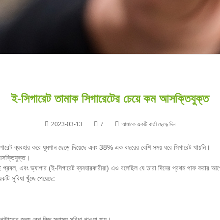
ই-সিগারেট তামাক সিগারেটের চেয়ে কম আসক্তিযুক্ত
2023-03-13
7
আমাকে একটি বার্তা ছেড়ে দিন
-সিগারেট ব্যবহার করে ধূমপান ছেড়ে দিয়েছে এবং 38% এক বছরের বেশি সময় ধরে সিগারেট খায়নি।
আসক্তিযুক্ত।
োই প্রবল, এবং ভ্যাপার (ই-সিগারেট ব্যবহারকারীরা) এও বলেছিল যে তারা দিনের প্রথম পাফ করার
কটি সুবিধা খুঁজে পেয়েছে:
টানোর জন্য বেশ কিছু স্বাস্থ্য সুবিধা পাওয়া যায়।