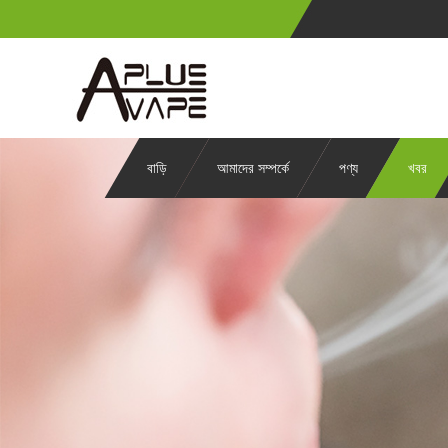
বাড়ি
আমাদের সম্পর্কে
পণ্য
খবর