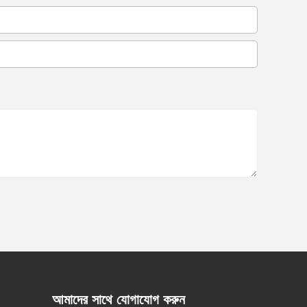
আমাদের সাথে যোগাযোগ করুন