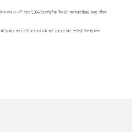
্বাস করে যে এটি প্রায় 93% ইলেকট্রনিক সিগারেট ব্যবহারকারীদের জন্য এটিকে
 ব্যবহার করার চেষ্টা করেছেন এবং ব্যর্থ হয়েছেন তারা স্পষ্টতই ইলেকট্রনিক