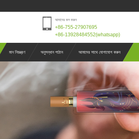
আমাদের কল করুন
+86-755-27907695
+86-13928484552(whatsapp)
মান নিয়ন্ত্রণ
অনুসন্ধান পাঠান
আমাদের সাথে যোগাযোগ করুন