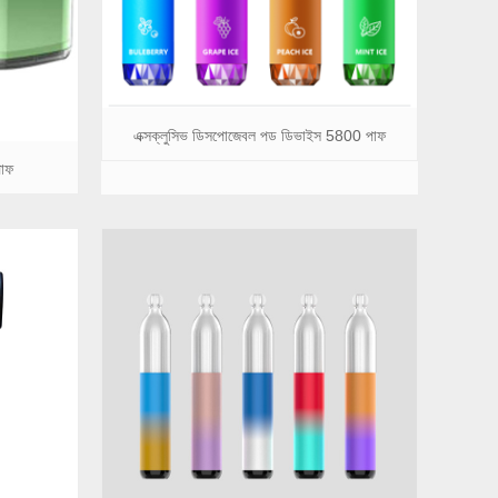
এক্সক্লুসিভ ডিসপোজেবল পড ডিভাইস 5800 পাফ
পাফ