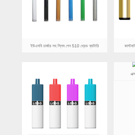
ইউএসবি চার্জার সহ স্লিম পেন 510 থ্রেড ব্যাটারি
কাস্ট
এক