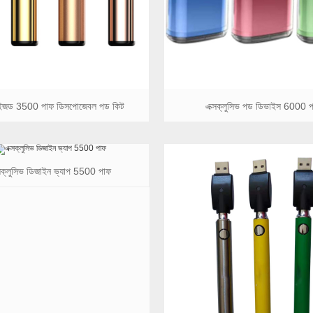
মাইজড 3500 পাফ ডিসপোজেবল পড কিট
এক্সক্লুসিভ পড ডিভাইস 6000 
্সক্লুসিভ ডিজাইন ভ্যাপ 5500 পাফ