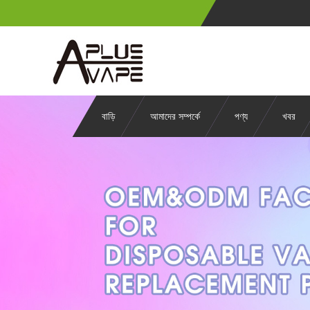
বাড়ি
আমাদের সম্পর্কে
পণ্য
খবর