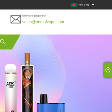
বাংলা ভাষার
আমাদেরকে ইমেইল করুন
sales@oemofvape.com