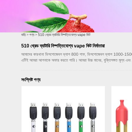
বাড়ি
>
পণ্য
>
510 থ্রেড ব্যাটারি নিষ্পত্তিযোগ্য vape কিট
510 থ্রেড ব্যাটারি নিষ্পত্তিযোগ্য vape কিট নির্মাতারা
আমাদের কারখানা ডিসপোজেবল ভ্যাপ 800 পাফ, ডিসপোজেবল ভ্যাপ 1000-1500 পাফ, 
এটিই আমরা আপনাকে অফার করতে পারি। আমরা উচ্চ মানের, যুক্তিসঙ্গত মূল্য এবং ন
সংশ্লিষ্ট পণ্য