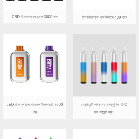
CBD ডিসপোজেবল ভ্যাপ 3000 পাফ
নিষ্পত্তিযোগ্য পড ডিভাইস 400 পাফ
LED ডিসপ্লে ডিসপোজেবল ই-সিগারেট 7000
গ্রেডিয়েন্ট কালার সহ এক্সক্লুসিভ TPD
পাফ
কমপ্লায়েন্ট ভ্যাপ