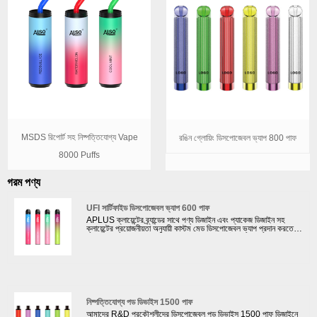
MSDS রিপোর্ট সহ নিষ্পত্তিযোগ্য Vape
রঙিন গ্লোয়িং ডিসপোজেবল ভ্যাপ 800 পাফ
8000 Puffs
গরম পণ্য
UFI সার্টিফাইড ডিসপোজেবল ভ্যাপ 600 পাফ
APLUS ক্লায়েন্টের ব্র্যান্ডের সাথে পণ্য ডিজাইন এবং প্যাকেজ ডিজাইন সহ
ক্লায়েন্টের প্রয়োজনীয়তা অনুযায়ী কাস্টম মেড ডিসপোজেবল ভ্যাপ প্রদান করতে
পারে। আমাদের কারখানা ভ্যাপিং পণ্যগুলির বিভিন্ন পৃষ্ঠের চিকিত্সা প্রদান করতে
পারে যেমন গ্রেডিয়েন্ট রঙে আঁকা রাবার তেল, বার্ণিশ তেল পেইন্ট করা ইত্যাদি।
এখানে আমরা নীচের হিসাবে বিশদভাবে একটি UFI সার্টিফাইড ডিসপোজেবল ভ্যাপ
600 পাফ চালু করতে চাই।
নিষ্পত্তিযোগ্য পড ডিভাইস 1500 পাফ
আমাদের R&D প্রকৌশলীদের ডিসপোজেবল পড ডিভাইস 1500 পাফ ডিজাইনে