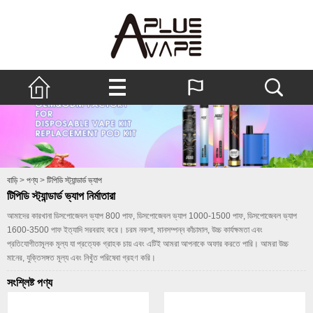
বাড়ি
>
পণ্য
>
টিপিডি স্ট্যান্ডার্ড ভ্যাপ
টিপিডি স্ট্যান্ডার্ড ভ্যাপ নির্মাতারা
আমাদের কারখানা ডিসপোজেবল ভ্যাপ 800 পাফ, ডিসপোজেবল ভ্যাপ 1000-1500 পাফ, ডিসপোজেবল ভ্যাপ
1600-3500 পাফ ইত্যাদি সরবরাহ করে। চরম নকশা, মানসম্পন্ন কাঁচামাল, উচ্চ কার্যক্ষমতা এবং
প্রতিযোগীতামূলক মূল্য যা প্রত্যেক গ্রাহক চায় এবং এটিই আমরা আপনাকে অফার করতে পারি। আমরা উচ্চ
মানের, যুক্তিসঙ্গত মূল্য এবং নিখুঁত পরিষেবা গ্রহণ করি।
সংশ্লিষ্ট পণ্য