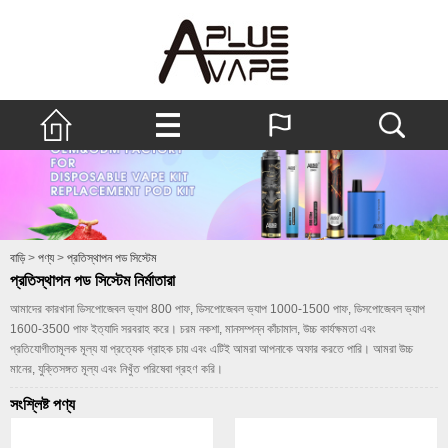
বাড়ি
>
পণ্য
>
প্রতিস্থাপন পড সিস্টেম
প্রতিস্থাপন পড সিস্টেম নির্মাতারা
আমাদের কারখানা ডিসপোজেবল ভ্যাপ 800 পাফ, ডিসপোজেবল ভ্যাপ 1000-1500 পাফ, ডিসপোজেবল ভ্যাপ
1600-3500 পাফ ইত্যাদি সরবরাহ করে। চরম নকশা, মানসম্পন্ন কাঁচামাল, উচ্চ কার্যক্ষমতা এবং
প্রতিযোগীতামূলক মূল্য যা প্রত্যেক গ্রাহক চায় এবং এটিই আমরা আপনাকে অফার করতে পারি। আমরা উচ্চ
মানের, যুক্তিসঙ্গত মূল্য এবং নিখুঁত পরিষেবা গ্রহণ করি।
সংশ্লিষ্ট পণ্য