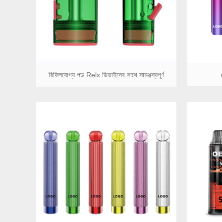
রিফিলযোগ্য পড Relx ডিভাইসের সাথে সামঞ্জস্যপূর্ণ