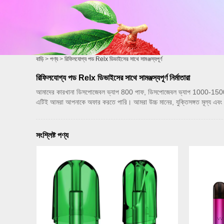
বাড়ি
>
পণ্য
>
রিফিলযোগ্য পড Relx ডিভাইসের সাথে সামঞ্জস্যপূর্ণ
রিফিলযোগ্য পড Relx ডিভাইসের সাথে সামঞ্জস্যপূর্ণ নির্মাতারা
আমাদের কারখানা ডিসপোজেবল ভ্যাপ 800 পাফ, ডিসপোজেবল ভ্যাপ 1000-1500 পাফ, 
এটিই আমরা আপনাকে অফার করতে পারি। আমরা উচ্চ মানের, যুক্তিসঙ্গত মূল্য এবং ন
সংশ্লিষ্ট পণ্য