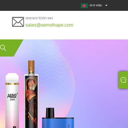
বাংলা ভাষার
আমাদেরকে ইমেইল করুন
sales@oemofvape.com