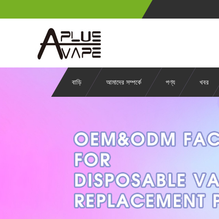
বাড়ি
আমাদের সম্পর্কে
পণ্য
খবর