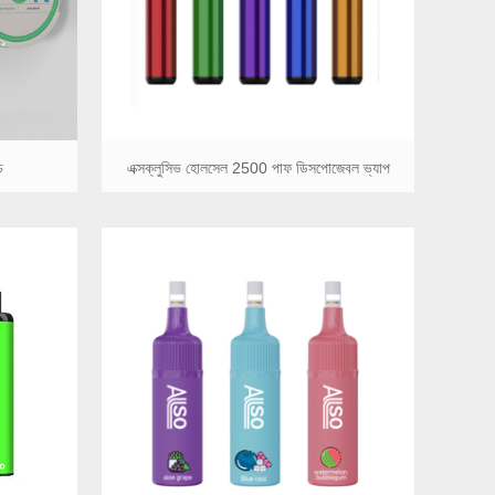
চ
এক্সক্লুসিভ হোলসেল 2500 পাফ ডিসপোজেবল ভ্যাপ