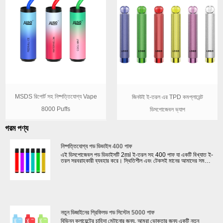
MSDS রিপোর্ট সহ নিষ্পত্তিযোগ্য Vape
জিনউই ই-তরল এর TPD কমপ্লায়েন্ট
8000 Puffs
ডিসপোজেবল ভ্যাপ
গরম পণ্য
নিষ্পত্তিযোগ্য পড ডিভাইস 400 পাফ
এই ডিসপোজেবল পড ডিভাইসটি 2ml ই-তরল সহ 400 পাফ যা একটি বিখ্যাত ই-
তরল সরবরাহকারী ব্যবহার করে। স্থিতিশীল এবং টেকসই মানের আমাদের সমস্ত
ভ্যাপিং পণ্যের গ্যারান্টি দেওয়ার জন্য আমাদের কোম্পানি সর্বদা সেরা ইলেকট্রনিক
জুস এবং সেরা ব্যাটারি বেছে নেয়। আমাদের ক্লায়েন্টদের বিভিন্ন চাহিদা মেটাতে
আমাদের কাছে 4টি স্বয়ংক্রিয় উত্পাদন লাইন এবং 30টি ম্যানুয়াল উত্পাদন লাইন
রয়েছে। উপরন্তু, আমরা আমাদের ভোক্তাদের কম খরচে এবং সর্বোচ্চ মানের
তামাকের বিকল্প প্রদানের লক্ষ্য নিয়েছি।
নতুন ডিজাইনের প্রিফিলড পড সিস্টেম 5000 পাফ
বিভিন্ন ক্লায়েন্টের চাহিদা মেটানোর জন্য, আমরা ভোক্তার জন্য একটি নতুন