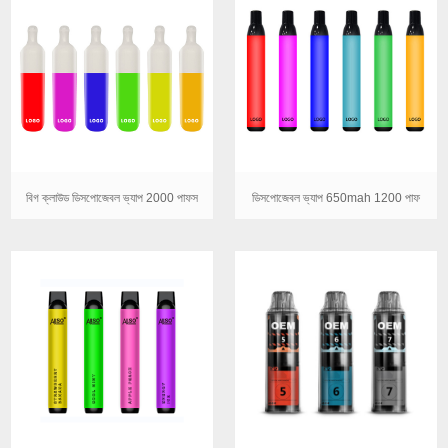
বিগ ক্লাউড ডিসপোজেবল ভ্যাপ 2000 পাফস
ডিসপোজেবল ভ্যাপ 650mah 1200 পাফ