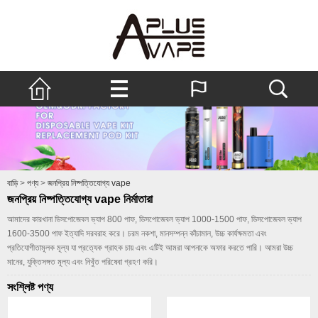
বাড়ি
>
পণ্য
>
জনপ্রিয় নিষ্পত্তিযোগ্য vape
জনপ্রিয় নিষ্পত্তিযোগ্য vape নির্মাতারা
আমাদের কারখানা ডিসপোজেবল ভ্যাপ 800 পাফ, ডিসপোজেবল ভ্যাপ 1000-1500 পাফ, ডিসপোজেবল ভ্যাপ
1600-3500 পাফ ইত্যাদি সরবরাহ করে। চরম নকশা, মানসম্পন্ন কাঁচামাল, উচ্চ কার্যক্ষমতা এবং
প্রতিযোগীতামূলক মূল্য যা প্রত্যেক গ্রাহক চায় এবং এটিই আমরা আপনাকে অফার করতে পারি। আমরা উচ্চ
মানের, যুক্তিসঙ্গত মূল্য এবং নিখুঁত পরিষেবা গ্রহণ করি।
সংশ্লিষ্ট পণ্য