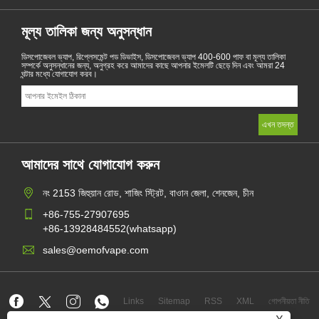
মূল্য তালিকা জন্য অনুসন্ধান
ডিসপোজেবল ভ্যাপ, রিপ্লেসমেন্ট পড ডিভাইস, ডিসপোজেবল ভ্যাপ 400-600 পাফ বা মূল্য তালিকা
সম্পর্কে অনুসন্ধানের জন্য, অনুগ্রহ করে আমাদের কাছে আপনার ইমেলটি ছেড়ে দিন এবং আমরা 24
ঘন্টার মধ্যে যোগাযোগ করব।
আমাদের সাথে যোগাযোগ করুন
নং 2153 জিহুয়ান রোড, শাজিং স্ট্রিট, বাওান জেলা, শেনজেন, চীন
+86-755-27907695
+86-13928484552(whatsapp)
sales@oemofvape.com
Links
Sitemap
RSS
XML
গোপনীয়তা নীতি