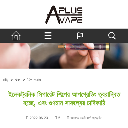
বাড়ি
>
খবর
>
শিল্প সংবাদ
ইলেকট্রনিক সিগারেট শিল্পের আপগ্রেডিং ত্বরান্বিত
হচ্ছে, এবং গুণমান সাফল্যের চাবিকাঠি
2022-06-23
5
আমাকে একটি বার্তা ছেড়ে দিন