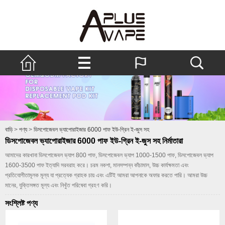
বাড়ি
>
পণ্য
>
ডিসপোজেবল ভ্যাপোরাইজার 6000 পাফ ইউ-গ্রিন ই-জুস সহ
ডিসপোজেবল ভ্যাপোরাইজার 6000 পাফ ইউ-গ্রিন ই-জুস সহ নির্মাতারা
আমাদের কারখানা ডিসপোজেবল ভ্যাপ 800 পাফ, ডিসপোজেবল ভ্যাপ 1000-1500 পাফ, ডিসপোজেবল ভ্যাপ
1600-3500 পাফ ইত্যাদি সরবরাহ করে। চরম নকশা, মানসম্পন্ন কাঁচামাল, উচ্চ কার্যক্ষমতা এবং
প্রতিযোগীতামূলক মূল্য যা প্রত্যেক গ্রাহক চায় এবং এটিই আমরা আপনাকে অফার করতে পারি। আমরা উচ্চ
মানের, যুক্তিসঙ্গত মূল্য এবং নিখুঁত পরিষেবা গ্রহণ করি।
সংশ্লিষ্ট পণ্য