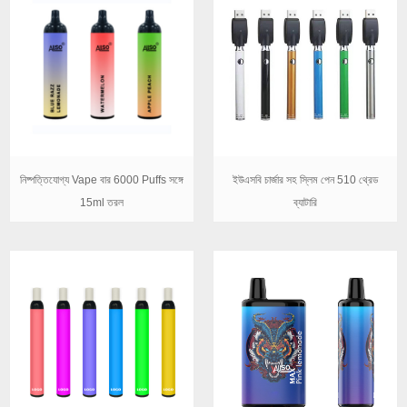
নিষ্পত্তিযোগ্য Vape বার 6000 Puffs সঙ্গে
ইউএসবি চার্জার সহ স্লিম পেন 510 থ্রেড
15ml তরল
ব্যাটারি