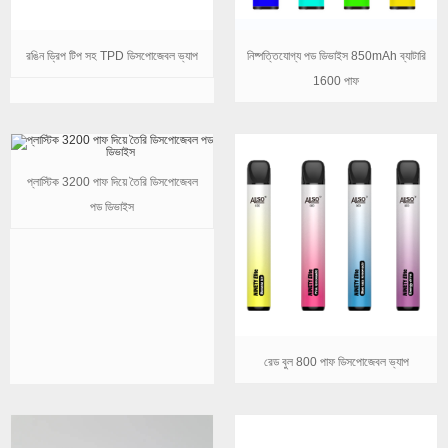
রঙিন ড্রিপ টিপ সহ TPD ডিসপোজেবল ভ্যাপ
নিষ্পত্তিযোগ্য পড ডিভাইস 850mAh ব্যাটারি
1600 পাফ
প্লাস্টিক 3200 পাফ দিয়ে তৈরি ডিসপোজেবল
পড ডিভাইস
রেড বুল 800 পাফ ডিসপোজেবল ভ্যাপ