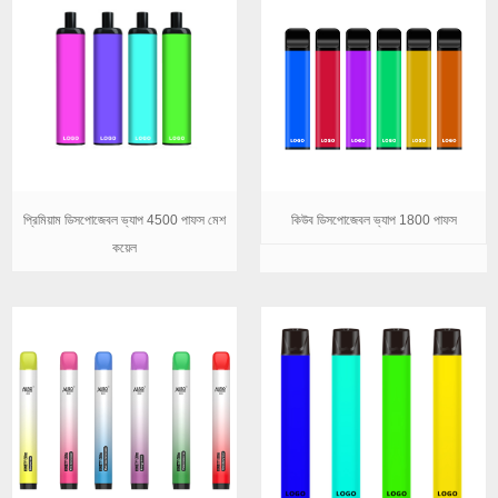
প্রিমিয়াম ডিসপোজেবল ভ্যাপ 4500 পাফস মেশ
কিউব ডিসপোজেবল ভ্যাপ 1800 পাফস
কয়েল