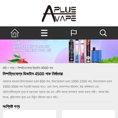
বাড়ি
>
পণ্য
>
নিষ্পত্তিযোগ্য ডিভাইস 4500 পাফ
নিষ্পত্তিযোগ্য ডিভাইস 4500 পাফ নির্মাতারা
আমাদের কারখানা ডিসপোজেবল ভ্যাপ 800 পাফ, ডিসপোজেবল ভ্যাপ 1000-1500 পাফ, ডিসপোজেবল ভ্যাপ
1600-3500 পাফ ইত্যাদি সরবরাহ করে। চরম নকশা, মানসম্পন্ন কাঁচামাল, উচ্চ কার্যক্ষমতা এবং
প্রতিযোগীতামূলক মূল্য যা প্রত্যেক গ্রাহক চায় এবং এটিই আমরা আপনাকে অফার করতে পারি। আমরা উচ্চ
মানের, যুক্তিসঙ্গত মূল্য এবং নিখুঁত পরিষেবা গ্রহণ করি।
সংশ্লিষ্ট পণ্য