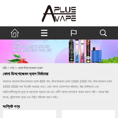
বাড়ি
>
পণ্য
>
কোলা ডিসপোজেবল ভ্যাপ
কোলা ডিসপোজেবল ভ্যাপ নির্মাতারা
আমাদের কারখানা ডিসপোজেবল ভ্যাপ 800 পাফ, ডিসপোজেবল ভ্যাপ 1000-1500 পাফ, ডিসপোজেবল ভ্যাপ
1600-3500 পাফ ইত্যাদি সরবরাহ করে। চরম নকশা, মানসম্পন্ন কাঁচামাল, উচ্চ কার্যক্ষমতা এবং
প্রতিযোগীতামূলক মূল্য যা প্রত্যেক গ্রাহক চায় এবং এটিই আমরা আপনাকে অফার করতে পারি। আমরা উচ্চ
মানের, যুক্তিসঙ্গত মূল্য এবং নিখুঁত পরিষেবা গ্রহণ করি।
সংশ্লিষ্ট পণ্য