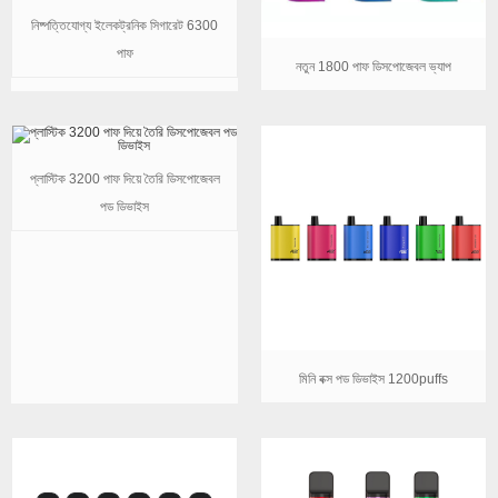
নিষ্পত্তিযোগ্য ইলেকট্রনিক সিগারেট 6300
পাফ
নতুন 1800 পাফ ডিসপোজেবল ভ্যাপ
প্লাস্টিক 3200 পাফ দিয়ে তৈরি ডিসপোজেবল
পড ডিভাইস
মিনি বক্স পড ডিভাইস 1200puffs