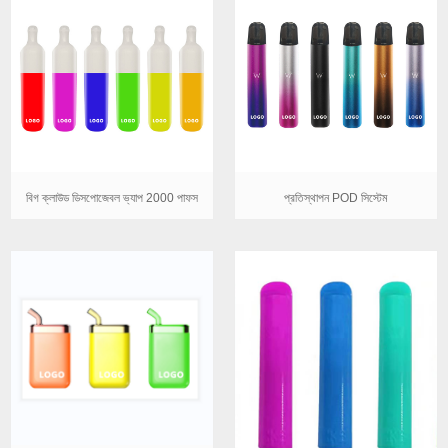
বিগ ক্লাউড ডিসপোজেবল ভ্যাপ 2000 পাফস
প্রতিস্থাপন POD সিস্টেম