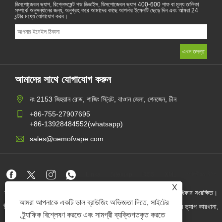
ডিসপোজেবল ভ্যাপ, রিপ্লেসমেন্ট পড ডিভাইস, ডিসপোজেবল ভ্যাপ 400-600 পাফ বা মূল্য তালিকা
সম্পর্কে অনুসন্ধানের জন্য, অনুগ্রহ করে আমাদের কাছে আপনার ইমেলটি ছেড়ে দিন এবং আমরা 24
ঘন্টার মধ্যে যোগাযোগ করব।
আমাদের সাথে যোগাযোগ করুন
নং 2153 জিহুয়ান রোড, শাজিং স্ট্রিট, বাওান জেলা, শেনজেন, চীন
+86-755-27907695
+86-13928484552(whatsapp)
sales@oemofvape.com
Links
Sitemap
RSS
XML
গোপনীয়তা নীতি
X
কপিরাইট © 2022 অ্যাপলাস প্রিসিশন টেকনোলজি কোং, লিমিটেড। সমস্ত অধিকার সংরক্ষিত।
আমরা আপনাকে একটি ভাল ব্রাউজিং অভিজ্ঞতা দিতে, সাইটের
চীন কার্টরিজ প্রস্তুতকারক, প্রতিস্থাপন পড ডিভাইস, ডিসপোজেবল ভ্যাপ, ওএম ভ্যাপ কারখানা,
বৈদ্যুতিন সিগারেট
ট্র্যাফিক বিশ্লেষণ করতে এবং সামগ্রী ব্যক্তিগতকৃত করতে