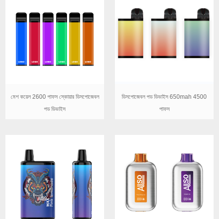
মেশ কয়েল 2600 পাফস স্কোয়ার ডিসপোজেবল
ডিসপোজেবল পড ডিভাইস 650mah 4500
পড ডিভাইস
পাফস