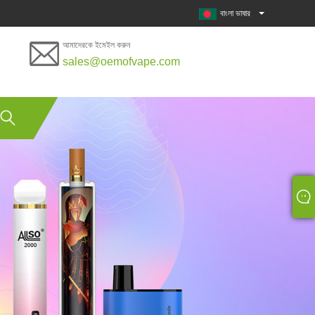
বাংলা ভাষার
আমাদেরকে ইমেইল করুন
sales@oemofvape.com