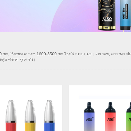
ডিসপোজেবল ভ্যাপ 1600-3500 পাফ ইত্যাদি সরবরাহ করে। চরম নকশা, মানসম্পন্ন কাঁচামাল, উচ্
িখুঁত পরিষেবা গ্রহণ করি।