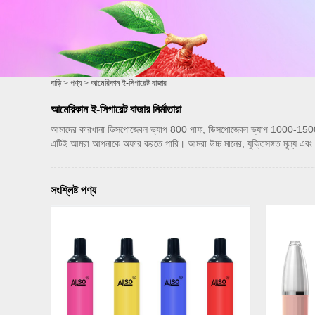
বাড়ি
>
পণ্য
>
আমেরিকান ই-সিগারেট বাজার
আমেরিকান ই-সিগারেট বাজার নির্মাতারা
আমাদের কারখানা ডিসপোজেবল ভ্যাপ 800 পাফ, ডিসপোজেবল ভ্যাপ 1000-1500 পাফ, 
এটিই আমরা আপনাকে অফার করতে পারি। আমরা উচ্চ মানের, যুক্তিসঙ্গত মূল্য এবং ন
সংশ্লিষ্ট পণ্য