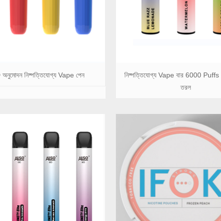
অনুমোদন নিষ্পত্তিযোগ্য Vape পেন
নিষ্পত্তিযোগ্য Vape বার 6000 Puffs 
তরল