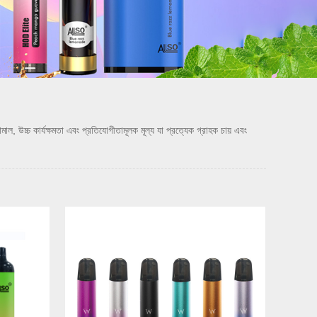
চ কার্যক্ষমতা এবং প্রতিযোগীতামূলক মূল্য যা প্রত্যেক গ্রাহক চায় এবং