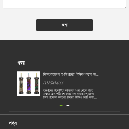
জমা
খবর
ডিসপোজেবল ই-সিগারেট নিষিদ্ধ করার জন্য
বেলজিয়াম প্রথম ইইউ দেশে পরিণত হয়
2025/04/11
তরুণদের নিকোটিনে আসক্ত হওয়া থেকে বিরত
রাখতে এবং পরিবেশ রক্ষায় বাধা দেওয়ার প্রয়াসে
ডিসপোজেবল ভ্যাপের বিক্রয় নিষিদ্ধ করার জন্য
বেলজিয়াম ইইউ প্রথম দেশে পরিণত হয়েছে। 1
জানুয়ারী থেকে স্বাস্থ্য ও পরিবেশগত ভিত্তিতে
বেলজিয়ামে ডিসপোজেবল বৈদ্যুতিন সিগারেট বিক্রয়
নিষিদ্ধ করা হয়েছে। ইইউ দেশগুলি তামা......
পণ্য