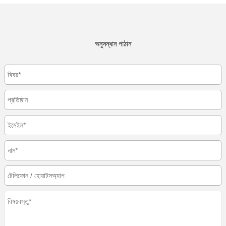
অনুসন্ধান পাঠান