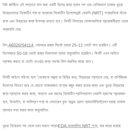
নিউ জার্সিতে এই সপ্তাহে পাস করা একটি বিলের জন্য ভ্যাপ শপ এবং বেশিরভাগ তামাক খুচরা
বিক্রেতাদের নিকোটিন গাম বা অন্যান্য নিকোটিন রিপ্লেসমেন্ট থেরাপি (NRT) পণ্যগুলিকে স্টকে
রাখা এবং বিক্রয়ের জন্য উপলব্ধ রাখতে হবে। বিলটি সিগারের দোকানগুলিকে প্রয়োজনীয়তা থেকে
অব্যাহতি দেয়৷
বিল,
A6020/S4114
, সোমবার রাজ্য সিনেট দ্বারা 25-12 ভোটে পাস হয়েছিল। এটি
ডিসেম্বরে 50-18 ভোটে রাজ্য বিধানসভা দ্বারা অনুমোদিত হয়েছিল। বিলটি এখন আইনে
স্বাক্ষর করতে বা ভেটো দেওয়ার জন্য গভর্নর ফিল মারফির কাছে যাবে।
বিলটি আইনে পরিণত হলে "যেকোনো সত্ত্বা যা বিক্রি করে, বিক্রয়ের প্রস্তাব দেয়, বা বাণিজ্যিক
উদ্দেশ্যে বিতরণ করে যে কোনো তামাকজাত পণ্যের মজুদ বজায় রাখার জন্য এবং খুচরা বিক্রয়ের
জন্য প্রস্তাব করার জন্য, অন্তত এক ধরনের নিকোটিন প্রতিস্থাপন থেরাপি ড্রাগের প্রয়োজন
হবে, ডিভাইস, বা সংমিশ্রণ পণ্য যা ফেডারেল ফুড অ্যান্ড ড্রাগ অ্যাডমিনিস্ট্রেশন দ্বারা তামাক
ব্যবহার বন্ধ করার জন্য অনুমোদিত৷
খুচরা বিক্রেতা সব থেকে চয়ন করতে পারেন
FDA-অনুমোদিত NRT পণ্য
, যার মধ্যে রয়েছে