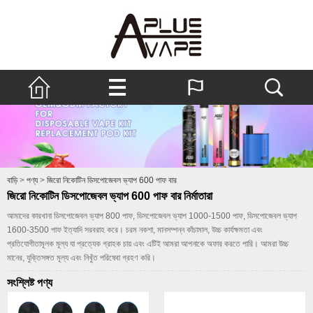
বাড়ি
>
পণ্য
>
জিরো নিকোটিন ডিসপোজেবল ভ্যাপ 600 পাফ বার
জিরো নিকোটিন ডিসপোজেবল ভ্যাপ 600 পাফ বার নির্মাতারা
আমাদের কারখানা ডিসপোজেবল ভ্যাপ 800 পাফ, ডিসপোজেবল ভ্যাপ 1000-1500 পাফ, ডিসপোজেবল ভ্যাপ
1600-3500 পাফ ইত্যাদি সরবরাহ করে। চরম নকশা, মানসম্পন্ন কাঁচামাল, উচ্চ কার্যক্ষমতা এবং
প্রতিযোগীতামূলক মূল্য যা প্রত্যেক গ্রাহক চায় এবং এটিই আমরা আপনাকে অফার করতে পারি। আমরা উচ্চ
মানের, যুক্তিসঙ্গত মূল্য এবং নিখুঁত পরিষেবা গ্রহণ করি।
সংশ্লিষ্ট পণ্য