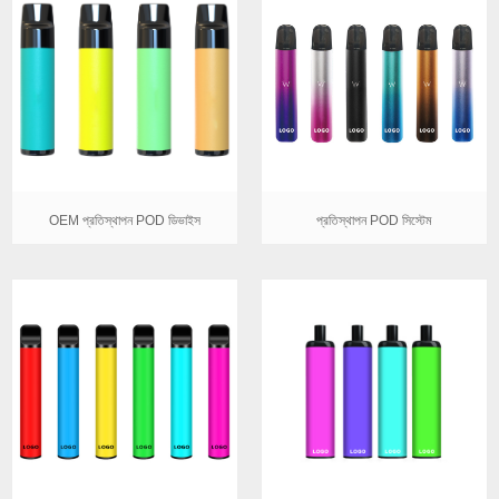
OEM প্রতিস্থাপন POD ডিভাইস
প্রতিস্থাপন POD সিস্টেম