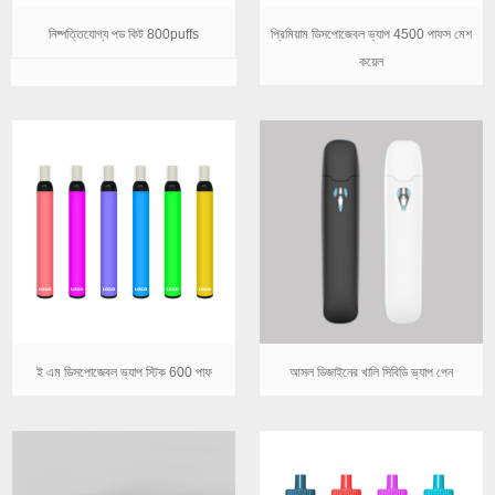
নিষ্পত্তিযোগ্য পড কিট 800puffs
প্রিমিয়াম ডিসপোজেবল ভ্যাপ 4500 পাফস মেশ
কয়েল
ই এম ডিসপোজেবল ভ্যাপ স্টিক 600 পাফ
আসল ডিজাইনের খালি সিবিডি ভ্যাপ পেন