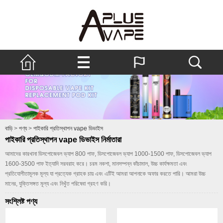
বাড়ি
>
পণ্য
>
পাইকারি প্রতিস্থাপন vape ডিভাইস
পাইকারি প্রতিস্থাপন vape ডিভাইস নির্মাতারা
আমাদের কারখানা ডিসপোজেবল ভ্যাপ 800 পাফ, ডিসপোজেবল ভ্যাপ 1000-1500 পাফ, ডিসপোজেবল ভ্যাপ
1600-3500 পাফ ইত্যাদি সরবরাহ করে। চরম নকশা, মানসম্পন্ন কাঁচামাল, উচ্চ কার্যক্ষমতা এবং
প্রতিযোগীতামূলক মূল্য যা প্রত্যেক গ্রাহক চায় এবং এটিই আমরা আপনাকে অফার করতে পারি। আমরা উচ্চ
মানের, যুক্তিসঙ্গত মূল্য এবং নিখুঁত পরিষেবা গ্রহণ করি।
সংশ্লিষ্ট পণ্য