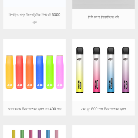
নিষ্পত্তিযোগ্য ইলেকট্রনিক সিগারেট 6300
মিষ্টি কমলা নিকোটিনের থলি
পাফ
ডাবল কালার ডিসপোজেবল ভ্যাপ বার 400 পাফ
রেড বুল 800 পাফ ডিসপোজেবল ভ্যাপ