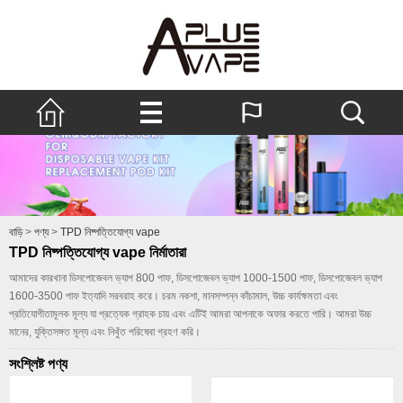
বাড়ি
>
পণ্য
>
TPD নিষ্পত্তিযোগ্য vape
TPD নিষ্পত্তিযোগ্য vape নির্মাতারা
আমাদের কারখানা ডিসপোজেবল ভ্যাপ 800 পাফ, ডিসপোজেবল ভ্যাপ 1000-1500 পাফ, ডিসপোজেবল ভ্যাপ
1600-3500 পাফ ইত্যাদি সরবরাহ করে। চরম নকশা, মানসম্পন্ন কাঁচামাল, উচ্চ কার্যক্ষমতা এবং
প্রতিযোগীতামূলক মূল্য যা প্রত্যেক গ্রাহক চায় এবং এটিই আমরা আপনাকে অফার করতে পারি। আমরা উচ্চ
মানের, যুক্তিসঙ্গত মূল্য এবং নিখুঁত পরিষেবা গ্রহণ করি।
সংশ্লিষ্ট পণ্য