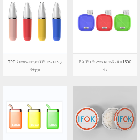
TPD ডিসপোজেবল ভ্যাপ ইইউ বাজারের জন্য
মিনি কিউব ডিসপোজেবল পড ডিভাইস 1500
উপযুক্ত
পাফ