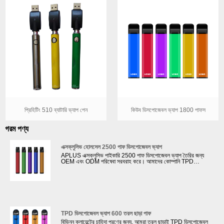
প্রিহিটিং 510 ব্যাটারি ভ্যাপ পেন
কিউব ডিসপোজেবল ভ্যাপ 1800 পাফস
গরম পণ্য
এক্সক্লুসিভ হোলসেল 2500 পাফ ডিসপোজেবল ভ্যাপ
APLUS এক্সক্লুসিভ পাইকারি 2500 পাফ ডিসপোজেবল ভ্যাপ তৈরির জন্য
OEM এবং ODM পরিষেবা সরবরাহ করে। আমাদের কোম্পানি TPD
শংসাপত্রের জন্য আবেদন করতে আমাদের ক্লায়েন্টদের সহায়তা করতে পারে।
TPD-এর তেল ট্যাঙ্কে সর্বাধিক 2ml ই-তরল থাকা প্রয়োজন; একটি ECID
থাকতে হবে এবং MHRA ওয়েবসাইটে নিবন্ধিত হতে হবে; একটি সতর্কীকরণ
লেবেল নিয়ে আসুন যাতে বলা হয়: এই পণ্যটিতে নিকোটিন রয়েছে যা একটি অত্যন্ত
আসক্তি সৃষ্টিকারী পদার্থ।
TPD ডিসপোজেবল ভ্যাপ 600 তরল ছাড়া পাফ
বিভিন্ন ক্লায়েন্টের চাহিদা পূরণের জন্য, আমরা তরল ছাড়াই TPD ডিসপোজেবল