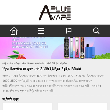
বাড়ি
>
পণ্য
>
স্লিম ডিসপোজেবল ভ্যাপ পেন 3 মিলি ইউগ্রিন লিকুইড
স্লিম ডিসপোজেবল ভ্যাপ পেন 3 মিলি ইউগ্রিন লিকুইড নির্মাতারা
আমাদের কারখানা ডিসপোজেবল ভ্যাপ 800 পাফ, ডিসপোজেবল ভ্যাপ 1000-1500 পাফ, ডিসপোজেবল ভ্যাপ
1600-3500 পাফ ইত্যাদি সরবরাহ করে। চরম নকশা, মানসম্পন্ন কাঁচামাল, উচ্চ কার্যক্ষমতা এবং
প্রতিযোগীতামূলক মূল্য যা প্রত্যেক গ্রাহক চায় এবং এটিই আমরা আপনাকে অফার করতে পারি। আমরা উচ্চ
মানের, যুক্তিসঙ্গত মূল্য এবং নিখুঁত পরিষেবা গ্রহণ করি।
সংশ্লিষ্ট পণ্য