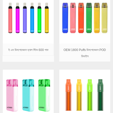
ই এম ডিসপোজেবল ভ্যাপ স্টিক 600 পাফ
OEM 1800 Puffs ডিসপোজেবল POD
ডিভাইস