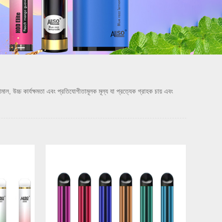
চ কার্যক্ষমতা এবং প্রতিযোগীতামূলক মূল্য যা প্রত্যেক গ্রাহক চায় এবং