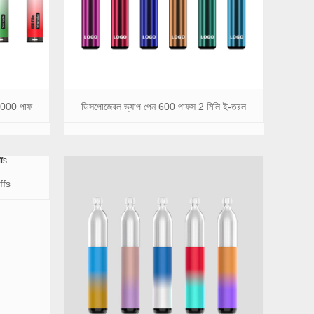
2000 পাফ
ডিসপোজেবল ভ্যাপ পেন 600 পাফস 2 মিলি ই-তরল
ffs