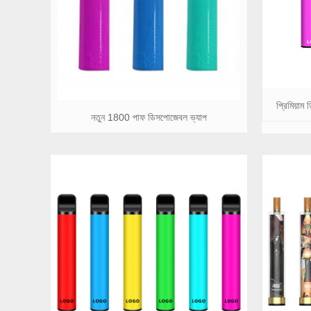
প্রিমিয়া
নতুন 1800 পাফ ডিসপোজেবল ভ্যাপ