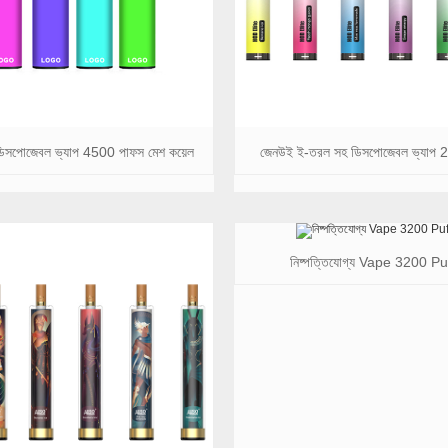
ম ডিসপোজেবল ভ্যাপ 4500 পাফস মেশ কয়েল
জেনউই ই-তরল সহ ডিসপোজেবল ভ্যাপ 
নিষ্পত্তিযোগ্য Vape 3200 Pu