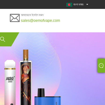
বাংলা ভাষার
আমাদেরকে ইমেইল করুন
sales@oemofvape.com