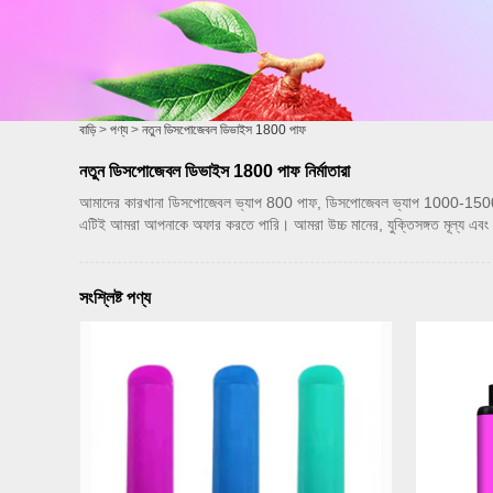
বাড়ি
>
পণ্য
>
নতুন ডিসপোজেবল ডিভাইস 1800 পাফ
নতুন ডিসপোজেবল ডিভাইস 1800 পাফ নির্মাতারা
আমাদের কারখানা ডিসপোজেবল ভ্যাপ 800 পাফ, ডিসপোজেবল ভ্যাপ 1000-1500 পাফ, 
এটিই আমরা আপনাকে অফার করতে পারি। আমরা উচ্চ মানের, যুক্তিসঙ্গত মূল্য এবং ন
সংশ্লিষ্ট পণ্য