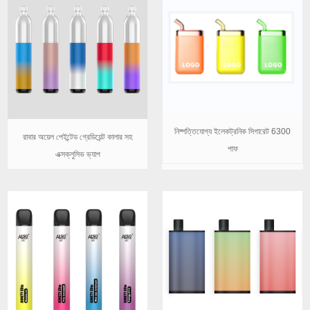
নিষ্পত্তিযোগ্য ইলেকট্রনিক সিগারেট 6300
রাবার অয়েল পেইন্টেড গ্রেডিয়েন্ট কালার সহ
পাফ
এক্সক্লুসিভ ভ্যাপ