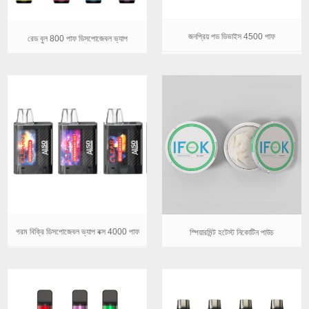
জনপ্রিয় পড ডিভাইস 4500 পাফ
রেড বুল 800 পাফ ডিসপোজেবল ভ্যাপ
গরম বিক্রি ডিসপোজেবল ভ্যাপ বক্স 4000 পাফ
স্পিয়ারমিন্ট হটেস্ট নিকোটিন পাউচ