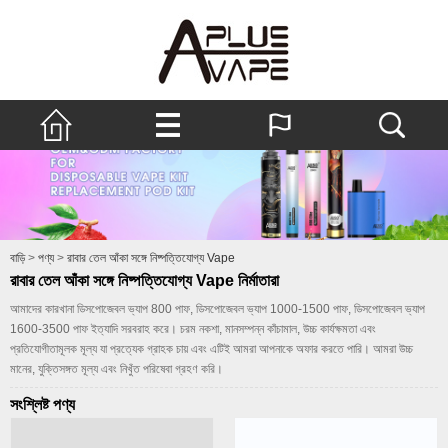
বাড়ি
>
পণ্য
>
রাবার তেল আঁকা সঙ্গে নিষ্পত্তিযোগ্য Vape
রাবার তেল আঁকা সঙ্গে নিষ্পত্তিযোগ্য Vape নির্মাতারা
আমাদের কারখানা ডিসপোজেবল ভ্যাপ 800 পাফ, ডিসপোজেবল ভ্যাপ 1000-1500 পাফ, ডিসপোজেবল ভ্যাপ
1600-3500 পাফ ইত্যাদি সরবরাহ করে। চরম নকশা, মানসম্পন্ন কাঁচামাল, উচ্চ কার্যক্ষমতা এবং
প্রতিযোগীতামূলক মূল্য যা প্রত্যেক গ্রাহক চায় এবং এটিই আমরা আপনাকে অফার করতে পারি। আমরা উচ্চ
মানের, যুক্তিসঙ্গত মূল্য এবং নিখুঁত পরিষেবা গ্রহণ করি।
সংশ্লিষ্ট পণ্য