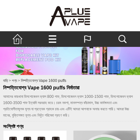
বাড়ি
>
পণ্য
>
নিষ্পত্তিযোগ্য Vape 1600 puffs
নিষ্পত্তিযোগ্য Vape 1600 puffs নির্মাতারা
আমাদের কারখানা ডিসপোজেবল ভ্যাপ 800 পাফ, ডিসপোজেবল ভ্যাপ 1000-1500 পাফ, ডিসপোজেবল ভ্যাপ
1600-3500 পাফ ইত্যাদি সরবরাহ করে। চরম নকশা, মানসম্পন্ন কাঁচামাল, উচ্চ কার্যক্ষমতা এবং
প্রতিযোগীতামূলক মূল্য যা প্রত্যেক গ্রাহক চায় এবং এটিই আমরা আপনাকে অফার করতে পারি। আমরা উচ্চ
মানের, যুক্তিসঙ্গত মূল্য এবং নিখুঁত পরিষেবা গ্রহণ করি।
সংশ্লিষ্ট পণ্য