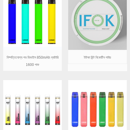
নিষ্পত্তিযোগ্য পড ডিভাইস 850mAh ব্যাটারি
টাটকা মিন্ট নিকোটিন পাউচ
1600 পাফ