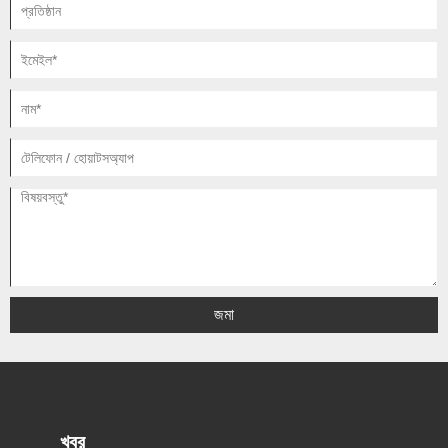
জমা
খবর