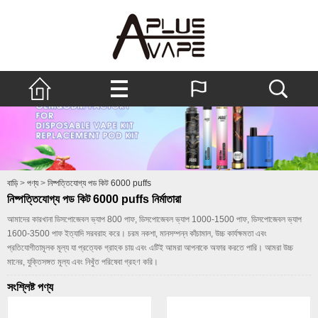
বাড়ি
>
পণ্য
>
নিষ্পত্তিযোগ্য পড কিট 6000 puffs
নিষ্পত্তিযোগ্য পড কিট 6000 puffs নির্মাতারা
আমাদের কারখানা ডিসপোজেবল ভ্যাপ 800 পাফ, ডিসপোজেবল ভ্যাপ 1000-1500 পাফ, ডিসপোজেবল ভ্যাপ
1600-3500 পাফ ইত্যাদি সরবরাহ করে। চরম নকশা, মানসম্পন্ন কাঁচামাল, উচ্চ কার্যক্ষমতা এবং
প্রতিযোগীতামূলক মূল্য যা প্রত্যেক গ্রাহক চায় এবং এটিই আমরা আপনাকে অফার করতে পারি। আমরা উচ্চ
মানের, যুক্তিসঙ্গত মূল্য এবং নিখুঁত পরিষেবা গ্রহণ করি।
সংশ্লিষ্ট পণ্য