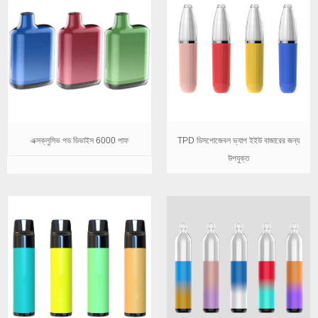
এক্সক্লুসিভ পড ডিভাইস 6000 পাফ
TPD ডিসপোজেবল ভ্যাপ ইইউ বাজারের জন্য
উপযুক্ত