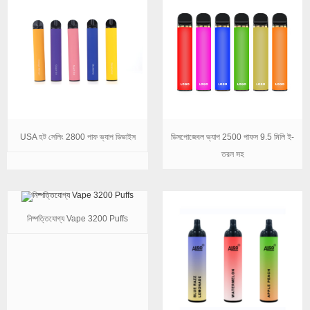
USA হট সেলিং 2800 পাফ ভ্যাপ ডিভাইস
ডিসপোজেবল ভ্যাপ 2500 পাফস 9.5 মিলি ই-
তরল সহ
নিষ্পত্তিযোগ্য Vape 3200 Puffs