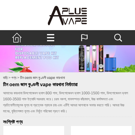
বাড়ি
>
পণ্য
>
চীন oem জাল কুণ্ডলী vape কারখানা
চীন oem জাল কুণ্ডলী vape কারখানা নির্মাতারা
আমাদের কারখানা ডিসপোজেবল ভ্যাপ 800 পাফ, ডিসপোজেবল ভ্যাপ 1000-1500 পাফ, ডিসপোজেবল ভ্যাপ
1600-3500 পাফ ইত্যাদি সরবরাহ করে। চরম নকশা, মানসম্পন্ন কাঁচামাল, উচ্চ কার্যক্ষমতা এবং
প্রতিযোগীতামূলক মূল্য যা প্রত্যেক গ্রাহক চায় এবং এটিই আমরা আপনাকে অফার করতে পারি। আমরা উচ্চ
মানের, যুক্তিসঙ্গত মূল্য এবং নিখুঁত পরিষেবা গ্রহণ করি।
সংশ্লিষ্ট পণ্য