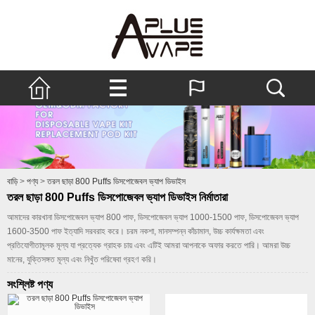
বাড়ি
>
পণ্য
>
তরল ছাড়া 800 Puffs ডিসপোজেবল ভ্যাপ ডিভাইস
তরল ছাড়া 800 Puffs ডিসপোজেবল ভ্যাপ ডিভাইস নির্মাতারা
আমাদের কারখানা ডিসপোজেবল ভ্যাপ 800 পাফ, ডিসপোজেবল ভ্যাপ 1000-1500 পাফ, ডিসপোজেবল ভ্যাপ
1600-3500 পাফ ইত্যাদি সরবরাহ করে। চরম নকশা, মানসম্পন্ন কাঁচামাল, উচ্চ কার্যক্ষমতা এবং
প্রতিযোগীতামূলক মূল্য যা প্রত্যেক গ্রাহক চায় এবং এটিই আমরা আপনাকে অফার করতে পারি। আমরা উচ্চ
মানের, যুক্তিসঙ্গত মূল্য এবং নিখুঁত পরিষেবা গ্রহণ করি।
সংশ্লিষ্ট পণ্য