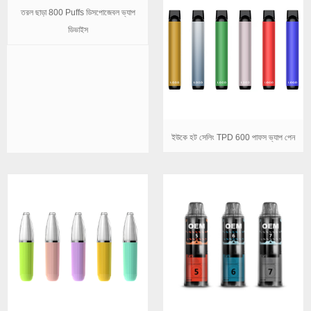
তরল ছাড়া 800 Puffs ডিসপোজেবল ভ্যাপ
ডিভাইস
ইউকে হট সেলিং TPD 600 পাফস ভ্যাপ পেন