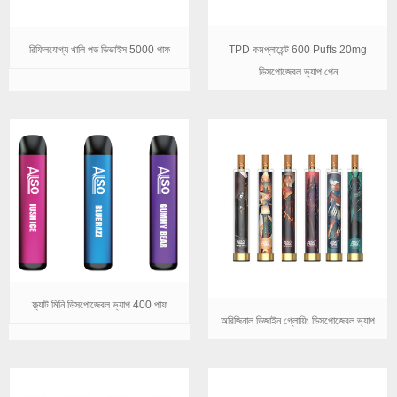
রিফিলযোগ্য খালি পড ডিভাইস 5000 পাফ
TPD কমপ্লায়েন্ট 600 Puffs 20mg
ডিসপোজেবল ভ্যাপ পেন
ফ্ল্যাট মিনি ডিসপোজেবল ভ্যাপ 400 পাফ
অরিজিনাল ডিজাইন গ্লোয়িং ডিসপোজেবল ভ্যাপ