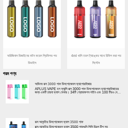
অরিজিনাল ডিজাইনের কটন কয়েল প্রিফিলড পড
4ml খালি তরল ট্যাঙ্কের সাথে রিফিল করা পড
ডিভাইস
সিস্টেম
গরম পণ্য
অভিনব বক্স 3000 পাফ ডিসপোজেবল ভ্যাপোরাইজার
APLUS VAPE হল ফ্যান্সি বক্স 3000 পাফ ডিসপোজেবল ভ্যাপোরাইজারের
জন্য একটি চায়না ভ্যাপ মেকার। 34টি প্রোডাকশন লাইন এবং 100 টিরও বেশি
পরীক্ষামূলক মেশিন সহ, আমাদের ই-সিগারেট কারখানাটি বিভিন্ন চেহারা এবং
বিভিন্ন পৃষ্ঠের চিকিত্সার সাথে অভিনব বক্স 3000 পাফ ডিসপোজেবল ভ্যাপোরাইজার
ডিজাইন করতে পারে। রাবার তেল পেইন্টিং বা স্টিকার সঙ্গে. আমাদের ভ্যাপিং
পণ্যগুলি মার্কিন যুক্তরাষ্ট্র, যুক্তরাজ্য, রাশিয়া ইত্যাদিতে রপ্তানি করা হয়।
বক্স আকৃতির ডিসপোজেবল ভ্যাপ 3500 পাফ
বক্স-আকৃতির ডিসপোজেবল ভ্যাপ 3500 পাফগুলি পিসি ড্রিপ টিপ সহ