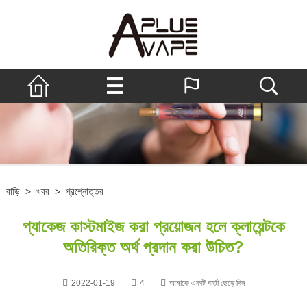
বাড়ি
>
খবর
>
প্রশ্নোত্তর
প্যাকেজ কাস্টমাইজ করা প্রয়োজন হলে ক্লায়েন্টকে
অতিরিক্ত অর্থ প্রদান করা উচিত?
2022-01-19
4
আমাকে একটি বার্তা ছেড়ে দিন