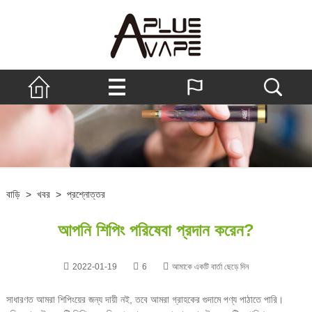
বাড়ি
>
খবর
>
প্রশ্নোত্তর
আপনি শিপিং পরিষেবা প্রদান করেন?
2022-01-19
6
আমাকে একটি বার্তা ছেড়ে দিন
সাধারণত আমরা শিপিংয়ের জন্য দায়ী নই, তবে আমরা গ্রাহকের গুদামে পণ্য পাঠাতে পারি।