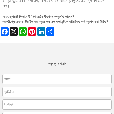
যদি ক্লায়েন্টের একটি শিপিং এজেন্সির প্রয়োজন হয়, আমরা ক্লায়েন্টকে একটি সুপারিশ করতে
পারি।
আগে:
ক্লায়েন্ট কিভাবে ই-সিগারেটের উৎপাদন অগ্রগতি জানেন?
পরবর্তী:
প্যাকেজ কাস্টমাইজ করা প্রয়োজন হলে ক্লায়েন্টকে অতিরিক্ত অর্থ প্রদান করা উচিত?
Facebook
X
WhatsApp
Pinterest
LinkedIn
Share
অনুসন্ধান পাঠান