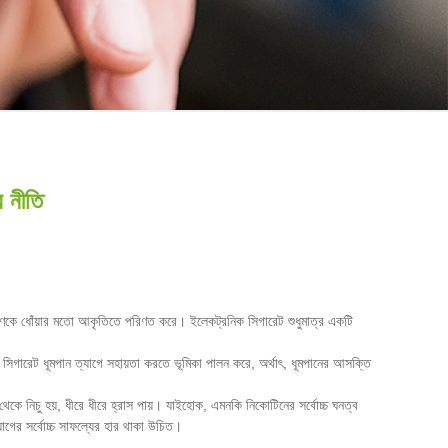
 নীতি
বণকে ধোঁয়ার মতো আকৃতিতে পরিণত করে। ইলেকট্রনিক সিগারেট শুধুমাত্র একটি
ক সিগারেট ধূমপান ত্যাগে সহায়তা করতে ভূমিকা পালন করে, অর্থাৎ, ধূমপানের আসক্তি
থেকে নিচু হয়, ধীরে ধীরে হ্রাস পায়। যাইহোক, এমনকি নিকোটিনের সর্বোচ্চ ঘনত্ব
যাগের সর্বোচ্চ সাফল্যের হার থাকা উচিত।