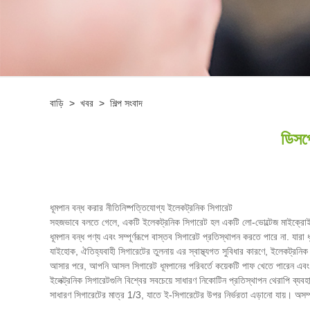
বাড়ি
>
খবর
>
শিল্প সংবাদ
ডিসপ
ধূমপান বন্ধ করার নীতি
নিষ্পত্তিযোগ্য ইলেকট্রনিক সিগারেট
সহজভাবে বলতে গেলে, একটি ইলেকট্রনিক সিগারেট হল একটি লো-ভোল্টেজ মাইক্রোইলেক
ধূমপান বন্ধ পণ্য এবং সম্পূর্ণরূপে বাস্তব সিগারেট প্রতিস্থাপন করতে পারে না. যার
যাইহোক, ঐতিহ্যবাহী সিগারেটের তুলনায় এর স্বাস্থ্যগত সুবিধার কারণে, ইলেকট্রনিক
আসার পরে, আপনি আসল সিগারেট ধূমপানের পরিবর্তে কয়েকটি পাফ খেতে পারেন এবং তার
ইলেক্ট্রনিক সিগারেটগুলি বিশ্বের সবচেয়ে সাধারণ নিকোটিন প্রতিস্থাপন থেরাপি ব্যব
সাধারণ সিগারেটের মাত্র 1/3, যাতে ই-সিগারেটের উপর নির্ভরতা এড়ানো যায়। অসম্পূ