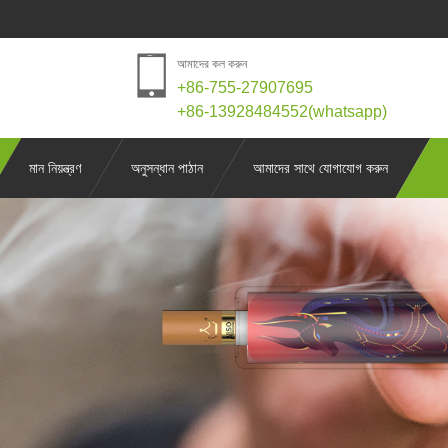
আমাদের কল করুন
+86-755-27907695
+86-13928484552(whatsapp)
মান নিয়ন্ত্রণ
অনুসন্ধান পাঠান
আমাদের সাথে যোগাযোগ করুন