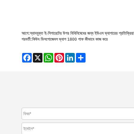
আগে:
স্বাদযুক্ত ই-সিগারেটের উপর বিধিনিষেধের জন্য ইউএস ভ্যাপারের প্রতিক্রিয়া
পরবর্তী:
কিউব ডিসপোজেবল ভ্যাপ 1800 পাফ কীভাবে কাজ করে
Facebook
X
WhatsApp
Pinterest
LinkedIn
Share