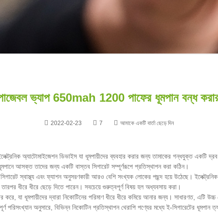
োজেবল ভ্যাপ 650mah 1200 পাফের ধূমপান বন্ধ করার
2022-02-23
7
আমাকে একটি বার্তা ছেড়ে দিন
্ট্রনিক অ্যাটোমাইজেশন ডিভাইস যা ধূমপায়ীদের ব্যবহার করার জন্য তামাকের গন্ধযুক্ত একটি দ্র
া ধূমপানে আসক্ত তাদের জন্য একটি বাস্তব সিগারেট সম্পূর্ণরূপে প্রতিস্থাপন করা কঠিন।
 সিগারেট স্বাস্থ্য এবং ফ্যাশন অনুসরণকারী আরও বেশি সংখ্যক লোকের পছন্দ হয়ে উঠেছে। ইলেক্ট্রনি
পর ধীরে ধীরে ছেড়ে দিতে পারেন। সবচেয়ে গুরুত্বপূর্ণ বিষয় হল অধ্যবসায় করা।
হার করে, যা ধূমপায়ীদের দ্বারা নিকোটিনের পরিমাণ ধীরে ধীরে কমিয়ে আনার জন্য। সাধারণত, এটি উচ্চ 
র্ণ পরিসংখ্যান অনুসারে, বিভিন্ন নিকোটিন প্রতিস্থাপন থেরাপি পণ্যের মধ্যে ই-সিগারেটের ধূমপান ত্