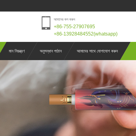
আমাদের কল করুন
+86-755-27907695
+86-13928484552(whatsapp)
মান নিয়ন্ত্রণ
অনুসন্ধান পাঠান
আমাদের সাথে যোগাযোগ করুন