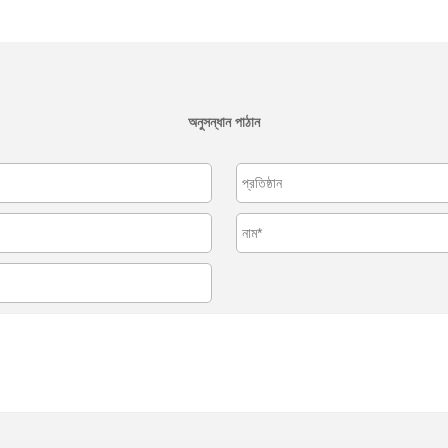
অনুসন্ধান পাঠান