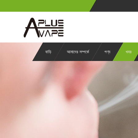
বাড়ি
আমাদের সম্পর্কে
পণ্য
খবর