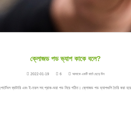
ক্লোজড পড ভ্যাপ কাকে বলে?
2022-01-19
6
আমাকে একটি বার্তা ছেড়ে দিন
েবল ব্যাটারি এবং ই-তরল সহ প্রাক-ভরা পড নিয়ে গঠিত। ক্লোজড পড ভ্যাপগুলি তৈরি করা হয়েছিল ভ