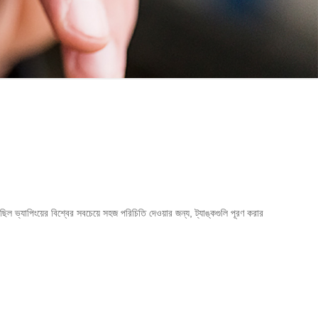
্যাপিংয়ের বিশ্বের সবচেয়ে সহজ পরিচিতি দেওয়ার জন্য, ট্যাঙ্কগুলি পূরণ করার