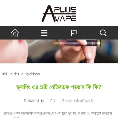
বাড়ি
>
খবর
>
প্রশ্নোত্তর
ভ্যাপিং এর 5টি নেতিবাচক প্রভাব কি কি?
2022-01-19
7
আমাকে একটি বার্তা ছেড়ে দিন
প্রমাণের একটি ক্রমবর্ধমান সংস্থা দেখায় যে ই-সিগারেট ধূমপান, বা ভ্যাপিং, সিগারেট ধূমপানের