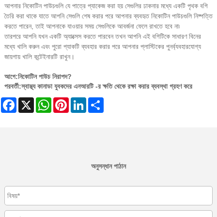
আপনার নিকোটিন পাউচগুলি যে পাত্রে প্যাকেজ করা হয় সেগুলির ঢাকনার মধ্যে একটি পৃথক বগি
তৈরি করা থাকে যাতে আপনি সেগুলি শেষ করার পরে আপনার ব্যবহৃত নিকোটিন পাউচগুলি নিষ্পত্তি
করতে পারেন, তাই আপনাকে যাওয়ার সময় সেগুলিকে আবর্জনা ফেলে রাখতে হবে না৷
তারপরে আপনি যখন একটি অ্যাক্সেস করতে পারবেন তখন আপনি এই বগিটিকে সাধারণ বিনের
মধ্যে খালি করুন এবং পুরো প্যাকটি ব্যবহার করার পরে আপনার প্লাস্টিকের পুনর্ব্যবহারযোগ্য
জায়গায় খালি কন্টেইনারটি রাখুন।
আগে:
নিকোটিন পাউচ নিরাপদ?
পরবর্তী:
স্বাস্থ্য কানাডা যুবকদের এনআরটি -র ক্ষতি থেকে রক্ষা করার ব্যবস্থা গ্রহণ করে
Facebook
X
WhatsApp
Pinterest
LinkedIn
Share
অনুসন্ধান পাঠান